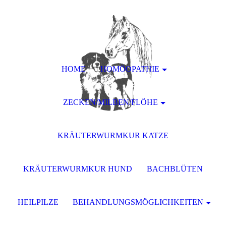
HOME
HOMÖOPATHIE
ZECKEN/MILBEN/FLÖHE
KRÄUTERWURMKUR KATZE
KRÄUTERWURMKUR HUND
BACHBLÜTEN
HEILPILZE
BEHANDLUNGSMÖGLICHKEITEN