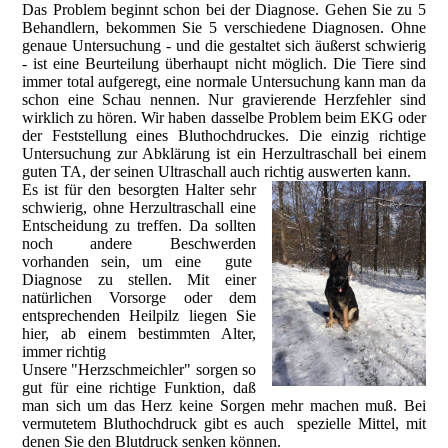
Das Problem beginnt schon bei der Diagnose. Gehen Sie zu 5
Behandlern, bekommen Sie 5 verschiedene Diagnosen. Ohne
genaue Untersuchung - und die gestaltet sich äußerst schwierig
- ist eine Beurteilung überhaupt nicht möglich. Die Tiere sind
immer total aufgeregt, eine normale Untersuchung kann man da
schon eine Schau nennen. Nur gravierende Herzfehler sind
wirklich zu hören. Wir haben dasselbe Problem beim EKG oder
der Feststellung eines Bluthochdruckes. Die einzig richtige
Untersuchung zur Abklärung ist ein Herzultraschall bei einem
guten TA, der seinen Ultraschall auch richtig auswerten kann.
Es ist für den besorgten Halter sehr
schwierig, ohne Herzultraschall eine
Entscheidung zu treffen. Da sollten
noch andere Beschwerden
vorhanden sein, um eine gute
Diagnose zu stellen.
Mit einer
natürlichen Vorsorge oder dem
entsprechenden Heilpilz liegen Sie
hier, ab einem bestimmten Alter,
immer richtig
Unsere "Herzschmeichler" sorgen so
gut für eine richtige Funktion, daß
man sich um das Herz keine Sorgen mehr machen muß. Bei
vermutetem Bluthochdruck gibt es auch spezielle Mittel, mit
denen Sie den Blutdruck senken können.