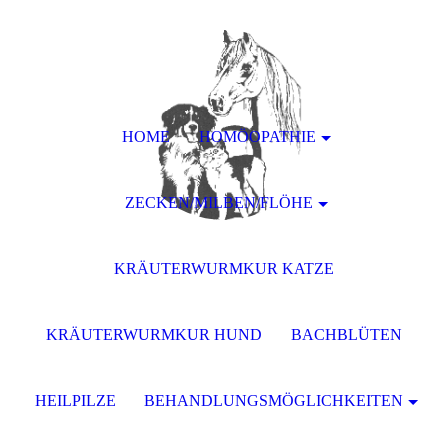
HOME
HOMÖOPATHIE
ZECKEN/MILBEN/FLÖHE
KRÄUTERWURMKUR KATZE
KRÄUTERWURMKUR HUND
BACHBLÜTEN
HEILPILZE
BEHANDLUNGSMÖGLICHKEITEN