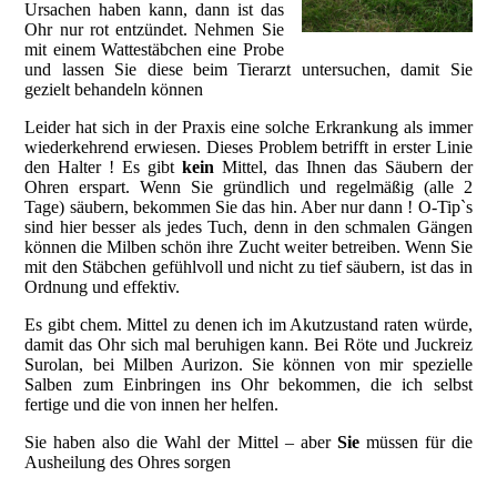
Ursachen haben kann, dann ist das
Ohr nur rot entzündet. Nehmen Sie
mit einem Wattestäbchen eine Probe
und lassen Sie diese beim Tierarzt untersuchen, damit Sie
gezielt behandeln können
Leider hat sich in der Praxis eine solche Erkrankung als immer
wiederkehrend erwiesen. Dieses Problem betrifft in erster Linie
den Halter ! Es gibt
kein
Mittel, das Ihnen das Säubern der
Ohren erspart. Wenn Sie gründlich und regelmäßig (alle 2
Tage) säubern, bekommen Sie das hin. Aber nur dann ! O-Tip`s
sind hier besser als jedes Tuch, denn in den schmalen Gängen
können die Milben schön ihre Zucht weiter betreiben. Wenn Sie
mit den Stäbchen gefühlvoll und nicht zu tief säubern, ist das in
Ordnung und effektiv.
Es gibt chem. Mittel zu denen ich im Akutzustand raten würde,
damit das Ohr sich mal beruhigen kann. Bei Röte und Juckreiz
Surolan, bei Milben Aurizon. Sie können von mir spezielle
Salben zum Einbringen ins Ohr bekommen, die ich selbst
fertige und die von innen her helfen.
Sie haben also die Wahl der Mittel – aber
Sie
müssen für die
Ausheilung des Ohres sorgen