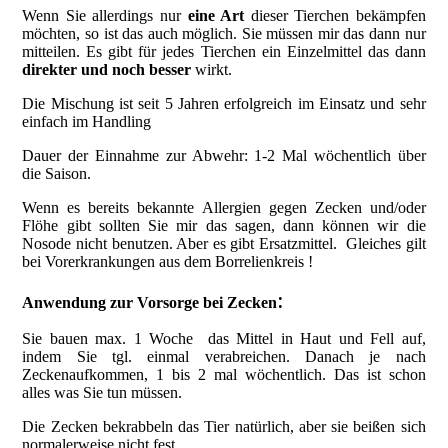
Wenn Sie allerdings nur
eine Art
dieser Tierchen bekämpfen
möchten, so ist das auch möglich. Sie müssen mir das dann nur
mitteilen. Es gibt für jedes Tierchen ein Einzelmittel das dann
direkter und noch besser
wirkt.
Die Mischung ist seit 5 Jahren erfolgreich im Einsatz und sehr
einfach im Handling
Dauer der Einnahme zur Abwehr: 1-2 Mal wöchentlich über
die Saison.
Wenn es bereits bekannte Allergien gegen Zecken und/oder
Flöhe gibt sollten Sie mir das sagen, dann können wir die
Nosode nicht benutzen. Aber es gibt Ersatzmittel. Gleiches gilt
bei Vorerkrankungen aus dem Borrelienkreis !
:
Anwendung zur Vorsorge bei Zecken
Sie bauen max. 1 Woche das Mittel in Haut und Fell auf,
indem Sie tgl. einmal verabreichen. Danach je nach
Zeckenaufkommen, 1 bis 2 mal wöchentlich. Das ist schon
alles was Sie tun müssen.
Die Zecken bekrabbeln das Tier natürlich, aber sie beißen sich
normalerweise nicht fest.