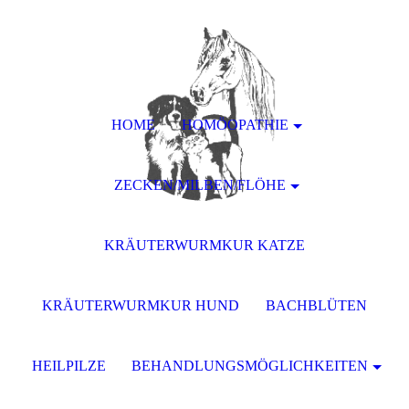
HOME
HOMÖOPATHIE
ZECKEN/MILBEN/FLÖHE
KRÄUTERWURMKUR KATZE
KRÄUTERWURMKUR HUND
BACHBLÜTEN
HEILPILZE
BEHANDLUNGSMÖGLICHKEITEN