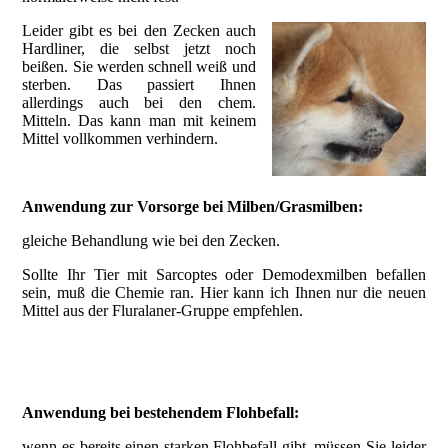
Leider gibt es bei den Zecken auch
Hardliner, die selbst jetzt noch
beißen. Sie werden schnell weiß und
sterben. Das passiert Ihnen
allerdings auch bei den chem.
Mitteln. Das kann man mit keinem
Mittel vollkommen verhindern.
Anwendung zur Vorsorge bei Milben/Grasmilben:
gleiche Behandlung wie bei den Zecken.
Sollte Ihr Tier mit Sarcoptes oder Demodexmilben befallen
sein, muß die Chemie ran. Hier kann ich Ihnen nur die neuen
Mittel aus der Fluralaner-Gruppe empfehlen.
Anwendung bei bestehendem Flohbefall:
wenn es bereits einen starken Flohbefall
gibt, müssen Sie leider