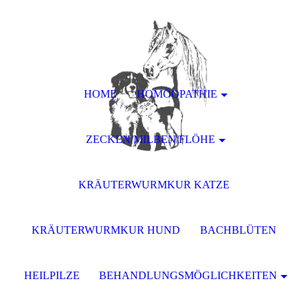
HOME
HOMÖOPATHIE
ZECKEN/MILBEN/FLÖHE
KRÄUTERWURMKUR KATZE
KRÄUTERWURMKUR HUND
BACHBLÜTEN
HEILPILZE
BEHANDLUNGSMÖGLICHKEITEN