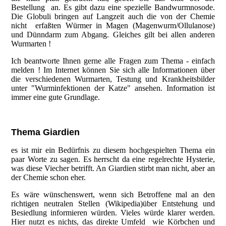
Bestellung an. Es gibt dazu eine spezielle Bandwurmnosode.
Die Globuli bringen auf Langzeit auch die von der Chemie
nicht erfaßten Würmer in Magen (Magenwurm/Ollulanose)
und Dünndarm zum Abgang. Gleiches gilt bei allen anderen
Wurmarten !
Ich beantworte Ihnen gerne alle Fragen zum Thema - einfach
melden ! Im Internet können Sie sich alle Informationen über
die verschiedenen Wurmarten, Testung und Krankheitsbilder
unter "Wurminfektionen der Katze" ansehen. Information ist
immer eine gute Grundlage.
Thema Giardien
es ist mir ein Bedürfnis zu diesem hochgespielten Thema ein
paar Worte zu sagen. Es herrscht da eine regelrechte Hysterie,
was diese Viecher betrifft. An Giardien stirbt man nicht, aber an
der Chemie schon eher.
Es wäre wünschenswert, wenn sich Betroffene mal an den
richtigen neutralen Stellen (Wikipedia)über Entstehung und
Besiedlung informieren würden. Vieles würde klarer werden.
Hier nutzt es nichts, das direkte Umfeld wie Körbchen und