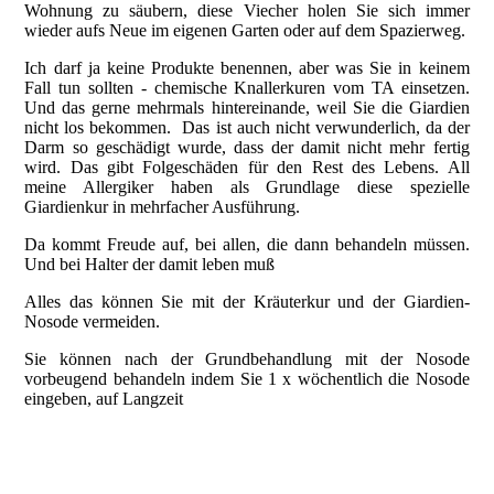
Wohnung zu säubern, diese Viecher holen Sie sich immer
wieder aufs Neue im eigenen Garten oder auf dem Spazierweg.
Ich darf ja keine Produkte benennen, aber was Sie in keinem
Fall tun sollten - chemische Knallerkuren vom TA einsetzen.
Und das gerne mehrmals hintereinande, weil Sie die Giardien
nicht los bekommen. Das ist auch nicht verwunderlich, da der
Darm so geschädigt wurde, dass der damit nicht mehr fertig
wird. Das gibt Folgeschäden für den Rest des Lebens. All
meine Allergiker haben als Grundlage diese spezielle
Giardienkur in mehrfacher Ausführung.
Da kommt Freude auf, bei allen, die dann behandeln müssen.
Und bei Halter der damit leben muß
Alles das können Sie mit der Kräuterkur und der Giardien-
Nosode vermeiden.
Sie können nach der Grundbehandlung mit der Nosode
vorbeugend behandeln indem Sie 1 x wöchentlich die Nosode
eingeben, auf Langzeit