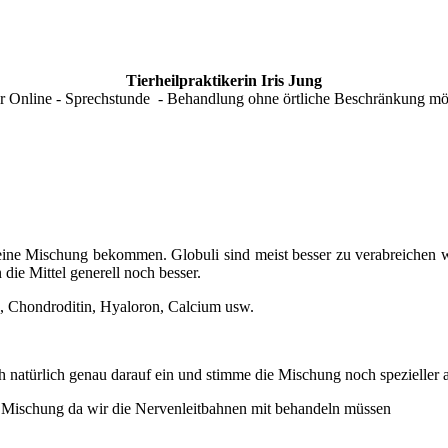
Tierheilpraktikerin Iris Jung
 Online - Sprechstunde - Behandlung ohne örtliche Beschränkung mög
eine Mischung bekommen. Globuli sind meist besser zu verabreichen 
ie Mittel generell noch besser.
ka, Chondroditin, Hyaloron, Calcium usw.
 natürlich genau darauf ein und stimme die Mischung noch spezieller 
e Mischung da wir die Nervenleitbahnen mit behandeln müssen