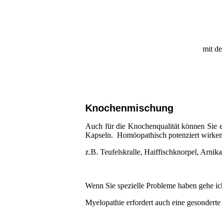
mit der
Knochenmischung
Auch für die Knochenqualität können Sie 
Kapseln. Homöopathisch potenziert wirken d
z.B. Teufelskralle, Haiffischknorpel, Arni
Wenn Sie spezielle Probleme haben gehe ich
Myelopathie erfordert auch eine gesondert