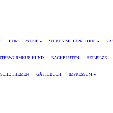
E
HOMÖOPATHIE
ZECKEN/MILBEN/FLÖHE
KR
UTERWURMKUR HUND
BACHBLÜTEN
HEILPILZE
ISCHE THEMEN
GÄSTEBUCH
IMPRESSUM