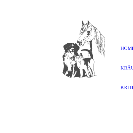
HOM
KRÄ
KRIT