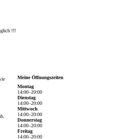
lich !!!
Meine Öffnungszeiten
wie
Montag
14
:
00
–
20
:
00
Dienstag
14
:
00
–
20
:
00
Mittwoch
14
:
00
–
20
:
00
ab.
Donnerstag
14
:
00
–
20
:
00
Freitag
14
:
00
–
20
:
00